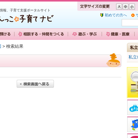
情報、子育て支援ポータルサイト
初めての方へ
園
> 検索結果
私立
私立