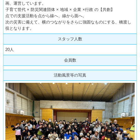
画、運営しています。
子育て世代 × 防災関連団体 × 地域 × 企業 ×行政 の【共創】
点での支援活動を点から線へ、線から面へ。
次の災害に備えて、横のつながりをさらに強固なものにする、橋渡し
役となります。
スタッフ人数
20人
会員数
活動風景等の写真