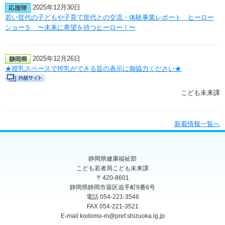
2025年12月30日
若い世代の子どもや子育て世代との交流・体験事業レポート ヒーロー
ショー５ 〜未来に希望を持つヒーロー！〜
2025年12月26日
★授乳スペースで搾乳ができる旨の表示に御協力ください★
こども未来課
新着情報一覧へ
静岡県健康福祉部
こども若者局こども未来課
〒420-8601
静岡県静岡市葵区追手町9番6号
電話 054-221-3546
FAX
054-221-3521
E-mail kodomo-m@pref.shizuoka.lg.jp