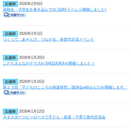
2026年2月6日
高校生・大学生を巻き込んでの 1DAYイベント開催しました!
2026年2月1日
つくって、あそんで、つながる。多世代交流イベント
2026年1月20日
こどもまんなかテラスin SHIZUOKAを開催しました！
2026年1月16日
第２３回『子どものこころの発達研究』講演会withルピロを開催します。
2026年1月12日
ネオスポーツヒーローズで子ども・若者・子育て世代交流会