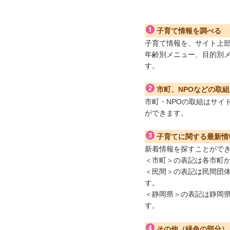
子育て情報を調べる
子育て情報を、サイト上
年齢別メニュー、目的別
す。
市町、NPOなどの取
市町・NPOの取組はサイ
ができます。
子育てに関する最新情
新着情報を探すことがで
＜市町＞の表記は各市町
＜民間＞の表記は民間団
す。
＜静岡県＞の表記は静岡
す。
その他（緑色の部分）