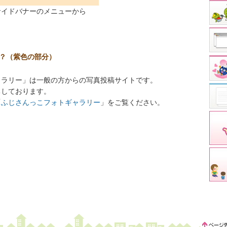
サイドバナーのメニューから
？（紫色の部分）
ャラリー」は一般の方からの写真投稿サイトです。
ちしております。
「
ふじさんっこフォトギャラリー
」をご覧ください。