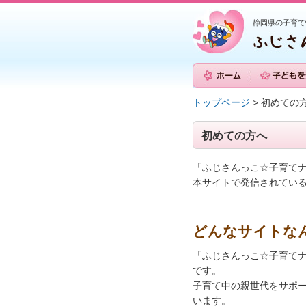
静岡県の子育て
トップページ
> 初めての
初めての方へ
「ふじさんっこ☆子育て
本サイトで発信されてい
どんなサイトな
「ふじさんっこ☆子育て
です。
子育て中の親世代をサポ
います。