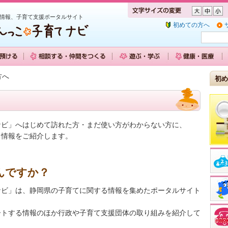
情報、子育て支援ポータルサイト
初めての方へ
方へ
初め
ナビ」へはじめて訪れた方・まだ使い方がわからない方に、
る情報をご紹介します。
んですか？
ナビ」は、静岡県の子育てに関する情報を集めたポータルサイト
ートする情報のほか行政や子育て支援団体の取り組みを紹介して