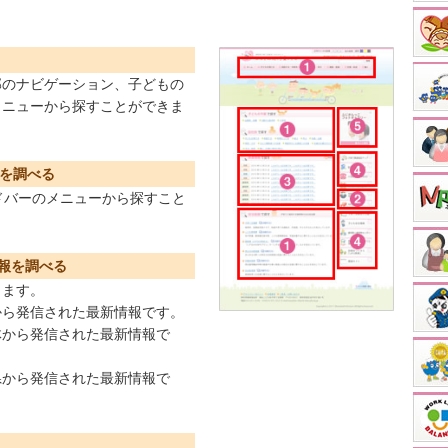
部のナビゲーション、子どもの
メニューから探すことができま
組を調べる
ドバーのメニューから探すこと
報を調べる
きます。
から発信された最新情報です。
体から発信された最新情報で
県から発信された最新情報で