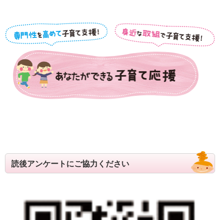
令和５年度ふじさんっこ応援大賞表彰式及び活動発表交流会
令和５年度ふじさんっこ応援大賞活動発表交流会について
令和６年度ふじさんっこ応援大賞表彰式及び活動発表交流会
令和６年度ふじさんっこ応援大賞活動発表交流会について
令和７年度「ふじさんっこ応援大賞」の募集を行います！
SBSラジオ第21回「大切なあなたへ～Message for You～」あい
のうた短歌部門の作品募集について
令和７年度ふじさんっこ応援大賞表彰式及び活動発表交流会
令和7年度ふじさんっこ応援大賞活動発表交流会について
読後アンケートにご協力ください
子育て支援ガイドブック
子育て支援ガイドブック
あなたができる子育て支援