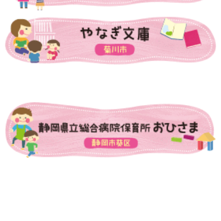
あいのうた短歌講座 第２回①
あいのうた短歌講座 第２回②
あいのうた短歌講座 第３回①
あいのうた短歌講座 第３回②
あいのうた短歌講座 第４回①
あいのうた短歌講座 第４回②
令和4年度ふじさんっこ応援大賞表彰式及び活動発表交流会
令和4年度ふじさんっこ応援大賞活動発表交流会（1）活動理念や
思いについて
令和4年度ふじさんっこ応援大賞活動発表交流会（2）事業拡大に
ついて（継続するための工夫）
令和4年度ふじさんっこ応援大賞活動発表交流会（3）男性やシニ
ア世代など、支援者の変化について