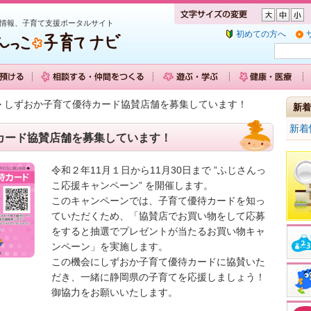
情報、子育て支援ポータルサイト
初めての方へ
> しずおか子育て優待カード協賛店舗を募集しています！
新着
新着
カード協賛店舗を募集しています！
令和２年11月１日から11月30日まで ”ふじさんっ
こ応援キャンペーン” を開催します。
このキャンペーンでは、子育て優待カードを知っ
ていただくため、「協賛店でお買い物をして応募
をすると抽選でプレゼントが当たるお買い物キャ
ンペーン」を実施します。
この機会にしずおか子育て優待カードに協賛いた
だき、一緒に静岡県の子育てを応援しましょう！
御協力をお願いいたします。