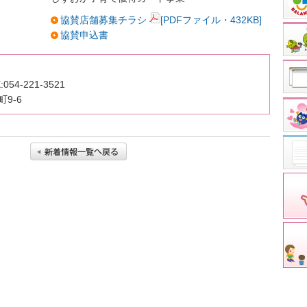
協賛店舗募集チラシ
[PDFファイル・432KB]
協賛申込書
:054-221-3521
9-6