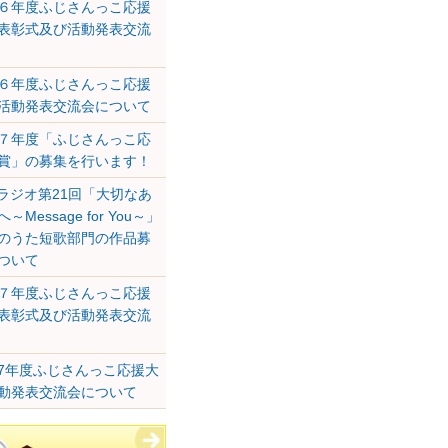
６年度ふじさんっこ応援
表彰式及び活動発表交流
６年度ふじさんっこ応援
活動発表交流会について
７年度「ふじさんっこ応
賞」の募集を行います！
Sラジオ第21回「大切なあ
～Message for You～」
のうた短歌部門の作品募
ついて
７年度ふじさんっこ応援
表彰式及び活動発表交流
7年度ふじさんっこ応援大
動発表交流会について